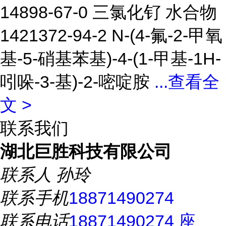
14898-67-0 三氯化钌 水合物
1421372-94-2 N-(4-氟-2-甲氧
基-5-硝基苯基)-4-(1-甲基-1H-
吲哚-3-基)-2-嘧啶胺
...
查看全
文 >
联系我们
湖北巨胜科技有限公司
联系人
孙玲
联系手机
18871490274
联系电话
18871490274 座