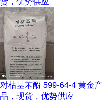
货，优势供应
对枯基苯酚 599-64-4 黄金产
品，现货，优势供应