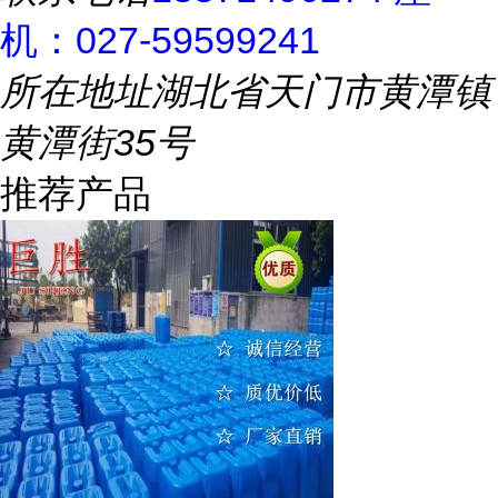
机：027-59599241
所在地址
湖北省天门市黄潭镇
黄潭街35号
推荐产品