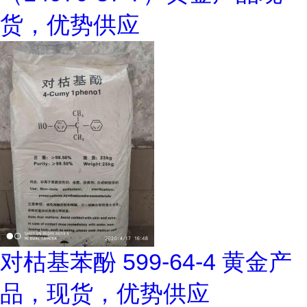
货，优势供应
对枯基苯酚 599-64-4 黄金产
品，现货，优势供应