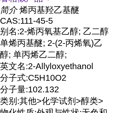
简介
烯丙基羟乙基醚
CAS:111-45-5
别名:2-烯丙氧基乙醇; 乙二醇
单烯丙基醚; 2-(2-丙烯氧)乙
醇; 单丙烯乙二醇;
英文名:2-Allyloxyethanol
分子式:C5H10O2
分子量:102.132
类别:其他>化学试剂>醇类>
物化性质:外观与性状:无色和