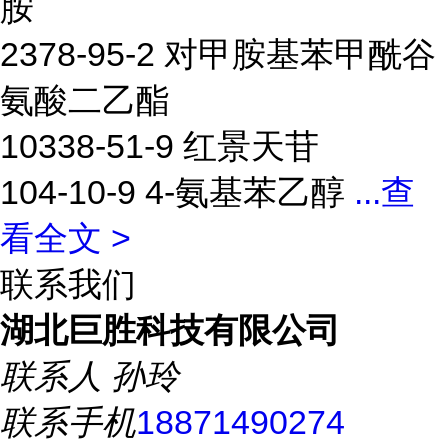
胺
2378-95-2 对甲胺基苯甲酰谷
氨酸二乙酯
10338-51-9 红景天苷
104-10-9 4-氨基苯乙醇
...
查
看全文 >
联系我们
湖北巨胜科技有限公司
联系人
孙玲
联系手机
18871490274