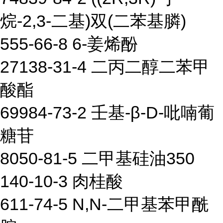
烷-2,3-二基)双(二苯基膦)
555-66-8 6-姜烯酚
27138-31-4 二丙二醇二苯甲
酸酯
69984-73-2 壬基-β-D-吡喃葡
糖苷
8050-81-5 二甲基硅油350
140-10-3 肉桂酸
611-74-5 N,N-二甲基苯甲酰