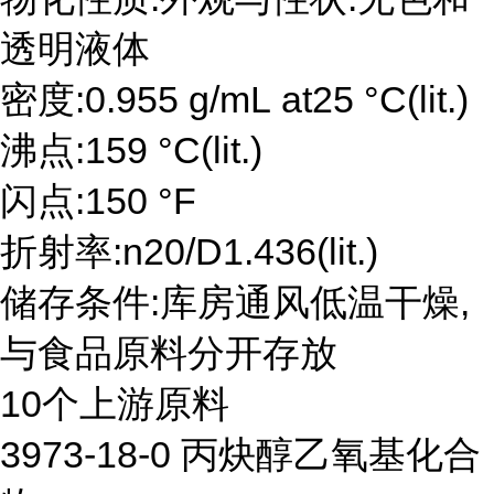
透明液体
密度:0.955 g/mL at25 °C(lit.)
沸点:159 °C(lit.)
闪点:150 °F
折射率:n20/D1.436(lit.)
储存条件:库房通风低温干燥,
与食品原料分开存放
10个上游原料
3973-18-0 丙炔醇乙氧基化合