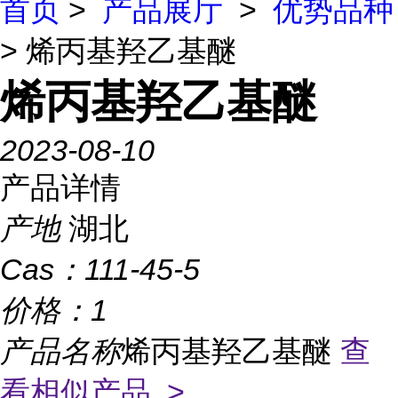
首页
>
产品展厅
>
优势品种
> 烯丙基羟乙基醚
烯丙基羟乙基醚
2023-08-10
产品详情
产地
湖北
Cas：
111-45-5
价格：
1
产品名称
烯丙基羟乙基醚
查
看相似产品 >