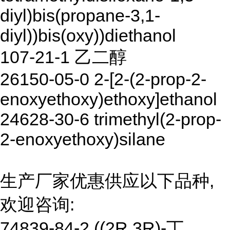
diyl)bis(propane-3,1-
diyl))bis(oxy))diethanol
107-21-1 乙二醇
26150-05-0 2-[2-(2-prop-2-
enoxyethoxy)ethoxy]ethanol
24628-30-6 trimethyl(2-prop-
2-enoxyethoxy)silane
生产厂家优惠供应以下品种,
欢迎咨询:
74839-84-2 ((2R,3R)-丁