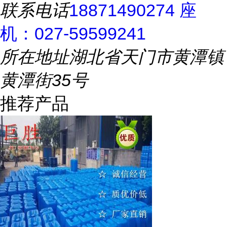
联系电话
18871490274 座
机：027-59599241
所在地址
湖北省天门市黄潭镇
黄潭街35号
推荐产品