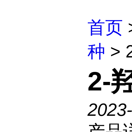
首页
种
>
2
2023
产品