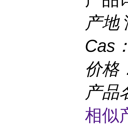
产地
Cas
价格
产品
相似