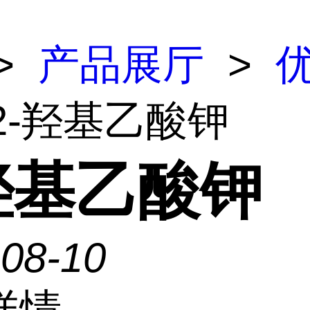
>
产品展厅
>
 2-羟基乙酸钾
-羟基乙酸钾
-08-10
详情