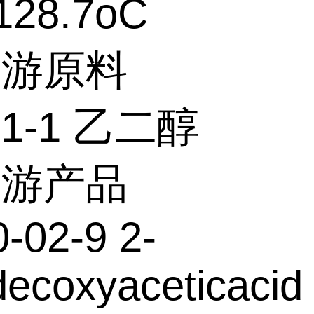
28.7oC
上游原料
21-1 乙二醇
下游产品
-02-9 2-
ecoxyaceticacid