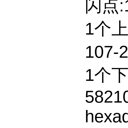
闪点:1
1个
107-
1个
58210
hexad