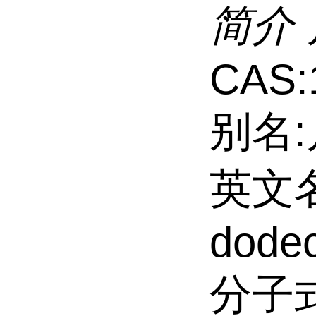
简介
CAS:
别名
英文名:
dodec
分子式