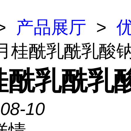
>
产品展厅
>
 月桂酰乳酰乳酸
桂酰乳酰乳
-08-10
详情