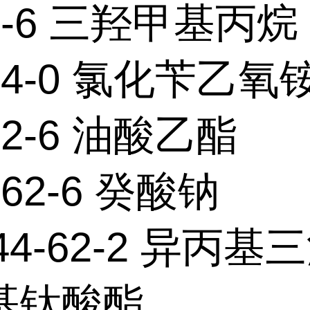
99-6 三羟甲基丙烷
-54-0 氯化苄乙氧
-62-6 油酸乙酯
-62-6 癸酸钠
144-62-2 异丙基
基钛酸酯