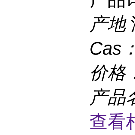
产地
Cas
价格
产品
查看