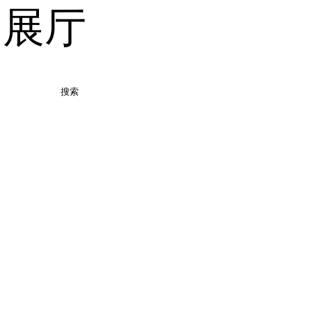
品展厅
搜索