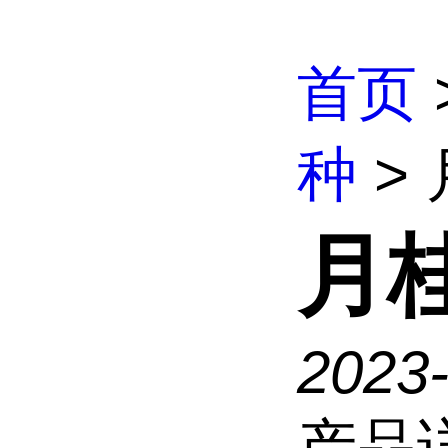
首页
种
>
月
2023
产品