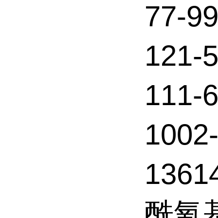
77-
121
111
1002
136
酰氧