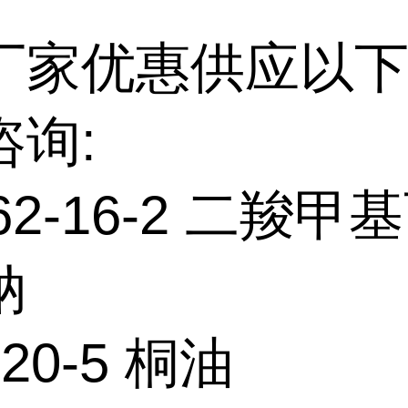
厂家优惠供应以下
咨询:
462-16-2 二羧甲
钠
-20-5 桐油