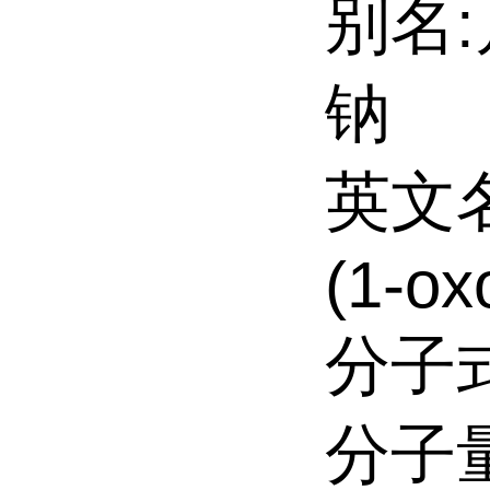
别名
钠
英文名:
(1-ox
分子式
分子量: