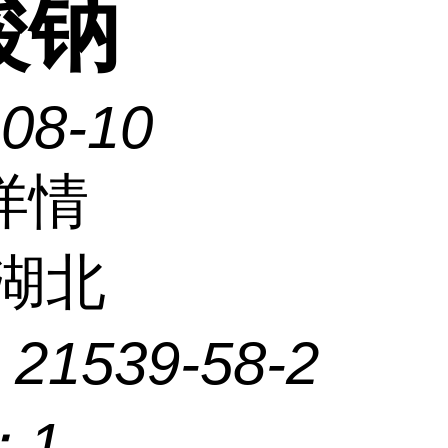
酸钠
-08-10
详情
湖北
：
21539-58-2
：
1