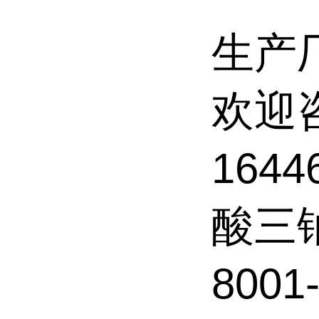
生产
欢迎
164
酸三
8001