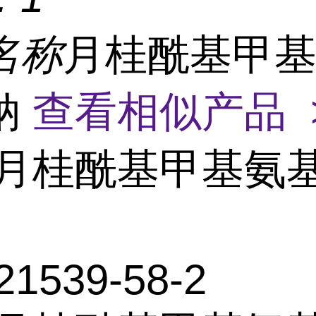
名称
月桂酰基甲
钠
查看相似产品 
月桂酰基甲基氨
21539-58-2