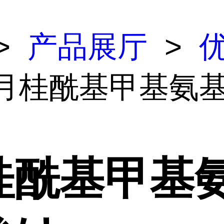
>
产品展厅
>
 月桂酰基甲基氨
桂酰基甲基