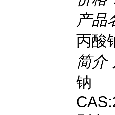
产品
丙酸
简介
钠
CAS: